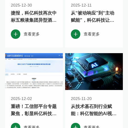
2025-12-30
2025-12-11
捷报，科亿科技再次中
从“被动响应”到“主动
标五粮液集团异型酒瓶
赋能”，科亿科技让服
项目!
务真正成为你生产的底
查看更多
查看更多
气与后盾！
2025-12-02
2025-11-20
重磅！工信部平台专题
从技术基石到行业赋
聚焦，彰显科亿科技AI
能：科亿智能的AI视觉
赋能制造新成效！
检测版图全解析!
查看更多
查看更多