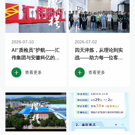
2026-07-10
2026-07-02
AI“质检员”护航——汇
四天淬炼，从理论到实
伟集团与安徽科亿的十
战——助力每一位客户
余年坚守！
成为AI视觉设备维护的
查看更多
查看更多
行家